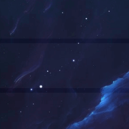
新闻中心
NEWS
more+
一次被延吉人刷爆朋友圈的盛会！华盛·
延西府三期...
说起最近一次被延吉人刷爆朋友圈的盛会， 那
一定是...
【更多】
安徽华盛发展集团董事长王汝仙先生隆重受邀...
[2023/10]
初心在方寸 匠心在毫厘|华盛·和睦府南区...
[2023/6]
匠心臻筑，盛起华章｜华盛·延西府A2地块...
[2023/5]
凝“新”聚力 赋能而行——华盛集团202...
[2023/5]