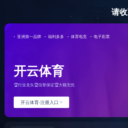
乐鱼在
国