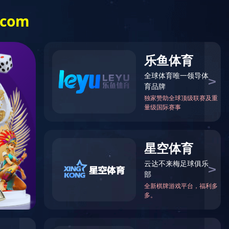
乐鱼在线
人力资源
招标信息