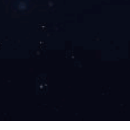
上一篇：
“同心筑梦 聚力同行”
下一篇：
华盛集团向寿县炎刘镇
集团介绍
新闻动态
社会公益
乐鱼
董事长专区
集团新闻
慈善捐赠
乐鱼在
集团介绍
最新动态
公益理念
员工风
发展历程
媒体报道
管理之
管理团队
企业精
企业荣誉
企业作
联系我们
视频欣
在线留言
投诉举报
copyright©2017 安徽华盛集团 All rights Reserved
皖ICP
备16024018号-1
免责
皖公网安备34012202341148号