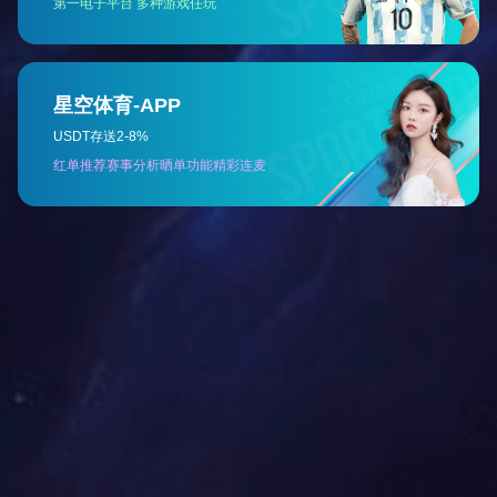
国家有难，匹夫有责；社会
集团，在每一次灾难面前，都