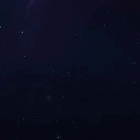
肥首家民营房企向雅安捐款100万元人民币
益
乐鱼在线
人力资源
招标信息
乐鱼在线
人才理念
华盛集团
员工风采
人才招聘
管理之道
企业精神
企业作风
视频欣赏
16024018号-1
免责声明
皖公网安备34012202341148号