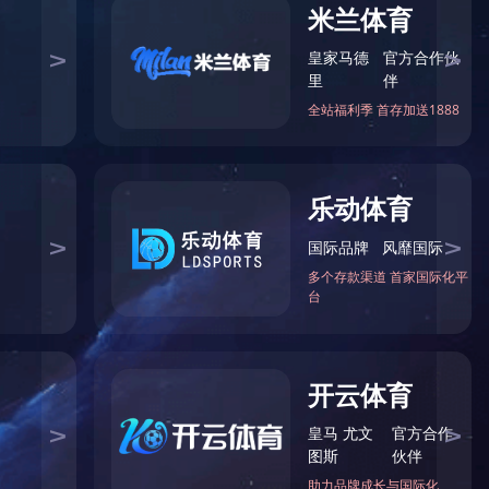
网站乐鱼在线（中国）
新闻动态
媒体报道
动爱心起航
331
动爱心起航
行动
炎炎烈日并没有阻止我们的爱心脚步，由安徽华
镇肖圩小学，启动爱心书屋并向孩子们送上图