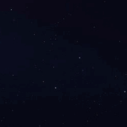
官方微博
官方微信
0551-64222088
地址：
合肥市肥东县撮镇镇裕溪路华盛国际大酒店
网站设计制作：网新科技(www.ibw.cn)