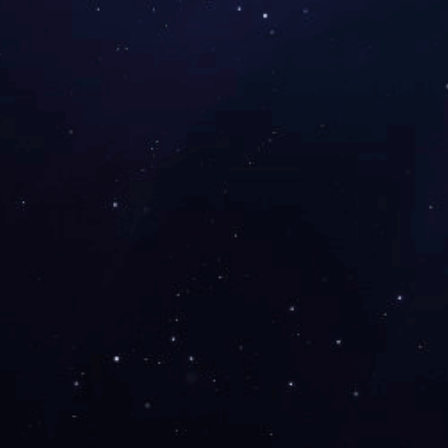
上一篇：
合
下一篇：
集团介绍
新闻动态
社会公
董事长专区
集团新闻
慈善捐赠
集团介绍
最新动态
公益理念
发展历程
媒体报道
管理团队
企业荣誉
联系我们
在线留言
投诉举报
copyright©2017 安徽华盛集团 All rights Reserved
皖ICP
备