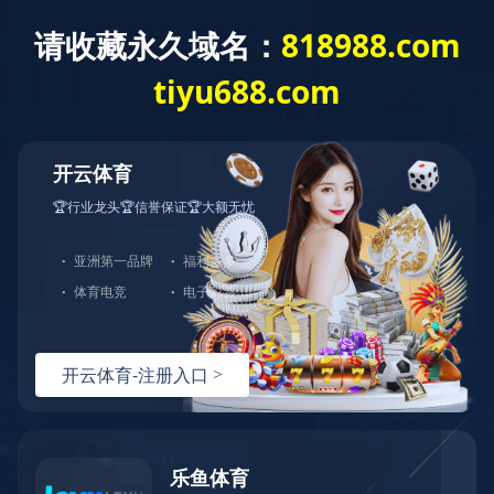
乐鱼在线（中
集团
国）