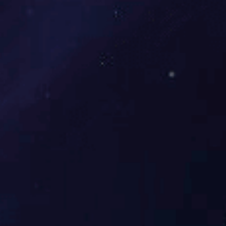
上午
10时许，在激情洋溢
生上台致辞，祝贺国悦府二期工
卫节点，捍卫品质，把国悦府二