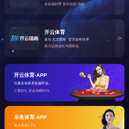
利好因素汇集、潜力深藏待
择了发展新天地、事业快车
术、理念、管理等优势，将
情谊更深厚、合作更务实。
商重商、秉持开放包容，始
发展提供优质环境和一流服
吉皖一家亲，各方人员通
们走进吉林，投资吉林，华
到吉林，积极推进吉林的振
上一篇：
下一篇：
初心在方寸 匠心在毫