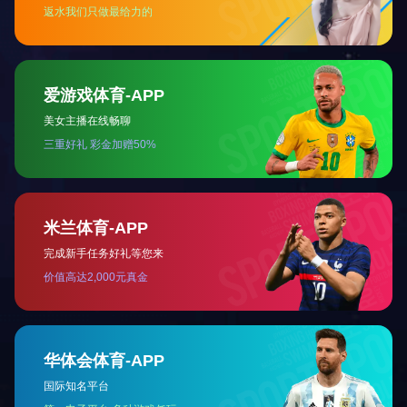
集团介绍
新闻动态
社会公益
乐鱼
董事长专区
集团新闻
慈善捐赠
乐鱼在
集团介绍
最新动态
公益理念
员工风
发展历程
媒体报道
管理之
管理团队
企业精
企业荣誉
企业作
联系我们
视频欣
在线留言
投诉举报
copyright©2017 安徽华盛集团 All rights Reserved
皖ICP
备16024018号-1
免责
皖公网安备34012202341148号
欧宝ob官方网站
|
欧宝网页版登录入口
|
kaiyun开云官网
|
c7网页版
|
欧宝·官方端网
站在线
|
BV韦德（中国）官方网站
|
欧宝官方端网站
|
乐鱼网页版登录入口
|
华体官方
网页版
|