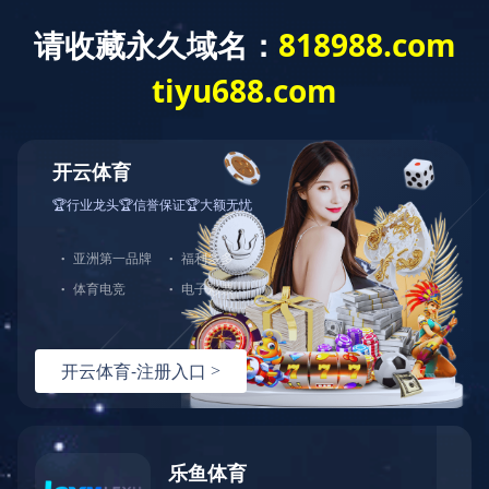
乐鱼在线（中
集团
国）